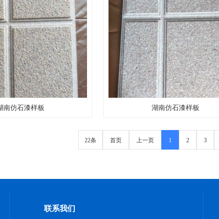
湖南仿石漆样板
湖南仿石漆样板
22条
首页
上一页
1
2
3
联系我们