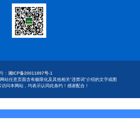
案号：
湘ICP备20011897号-1
本网站任意页面含有极限化及其他相关“违禁词”介绍的文字或图
客访问本网站，均表示认同此条约！感谢配合！