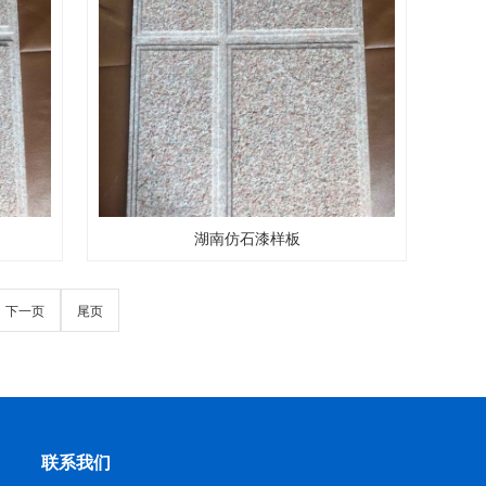
湖南仿石漆样板
下一页
尾页
联系我们