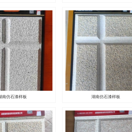
湖南仿石漆样板
湖南仿石漆样板