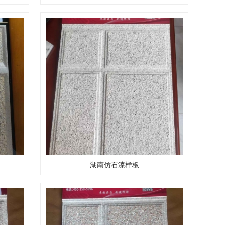
湖南仿石漆样板