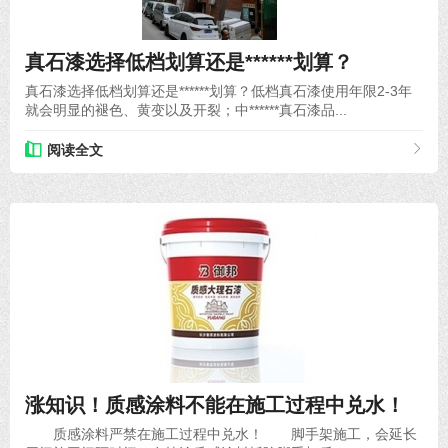
2020-06-12
真石漆选择低档划算还是******划算？
真石漆选择低档划算还是******划算？低档真石漆使用年限2-3年
就会明显的褪色、黄变以及开裂；中******真石漆品...
阅读全文
2020-09-02
涨知识！质感涂料不能在施工过程中兑水！
质感涂料严禁在施工过程中兑水！ 脚手架施工，会延长