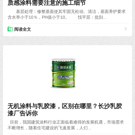
质感涂料需要注意的施工细节
基层处理：修整基面使其牢固无松动、清洁，基面养护要求
含水率小于10％，PH值小于10。 找平层：批刮...
阅读全文
2020-09-15
无机涂料与乳胶漆，区别在哪里？长沙乳胶
漆厂告诉你
目前，我国建筑涂料行业正面临着难得的发展机遇，市场需求
不断增长，随着住宅建设的飞速发展，人们...