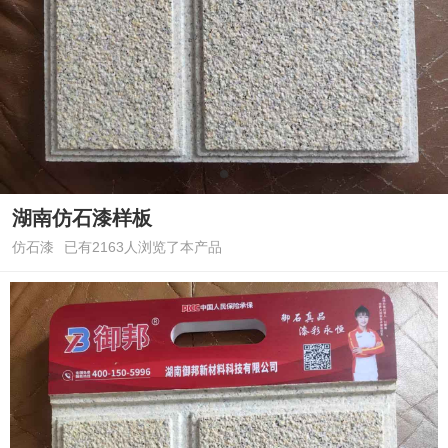
湖南仿石漆样板
仿石漆
已有2163人浏览了本产品