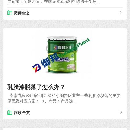
层间施工间隔时间，在抹涂质感涂料拆除脚手架后...
阅读全文
2020-10-16
乳胶漆脱落了怎么办？
湖南乳胶漆厂家-御邦涂料小编告诉业主一些乳胶漆剥落的主要
原因及对应方案： 1、产品：产品选...
阅读全文