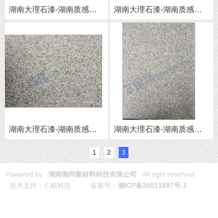
湖南大理石漆-湖南质感涂料
湖南大理石漆-湖南质感涂料
湖南大理石漆-湖南质感涂料
湖南大理石漆-湖南质感涂料
1
2
3
Powered by
湖南御邦新材料科技有限公司
All right reserved
技术支持：汇航科技 备案号：
湘ICP备20011897号-1
免责声明:本网站全力支持关于《中华人民共和国广告法》实施的“极
限化违禁词”相关规定，且已竭力规避使用“违禁词”。故即日起凡本网