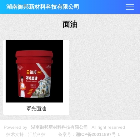
湖南御邦新材料科技有限公司
面油
罩光面油
Powered by
湖南御邦新材料科技有限公司
All right reserved
技术支持：汇航科技 备案号：
湘ICP备20011897号-1