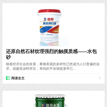
2021-04-25
还原自然石材纹理强烈的触摸质感——水包
砂
随着经济社会的发展，事物美观的多样性已然成为人们普遍的追
求。就建筑涂料而言，单纯的平涂墙面漆早已...
阅读全文