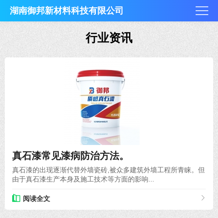
湖南御邦新材料科技有限公司
行业资讯
2021-04-27
真石漆常见漆病防治方法。
真石漆的出现逐渐代替外墙瓷砖,被众多建筑外墙工程所青睐。但
由于真石漆生产本身及施工技术等方面的影响...
阅读全文