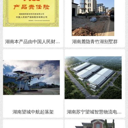
湖南本产品由中国人民财产 保险股份有限公司承保
湖南麓隐青竹湖别墅群
湖南望城中航起落架
湖南苏宁望城智慧物流电商产业园