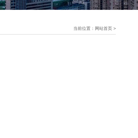
当前位置：
网站首页
>