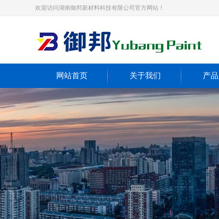
欢迎访问湖南御邦新材料科技有限公司官方网站！
网站首页
关于我们
产品