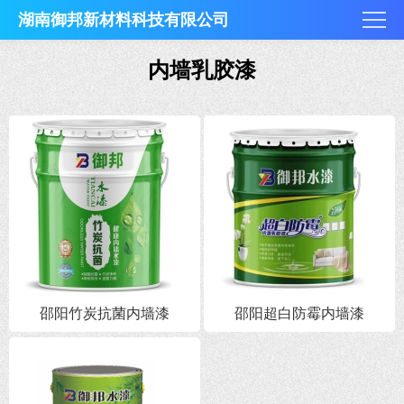
湖南御邦新材料科技有限公司
内墙乳胶漆
邵阳竹炭抗菌内墙漆
邵阳超白防霉内墙漆