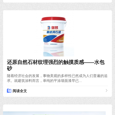
2021-04-25
还原自然石材纹理强烈的触摸质感——水包
砂
随着经济社会的发展，事物美观的多样性已然成为人们普遍的追
求。就建筑涂料而言，单纯的平涂墙面漆早已...
阅读全文