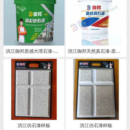
洪江御邦质感大理石漆-质感涂料
洪江御邦天然真石漆-质感涂料
洪江仿石漆样板
洪江仿石漆样板