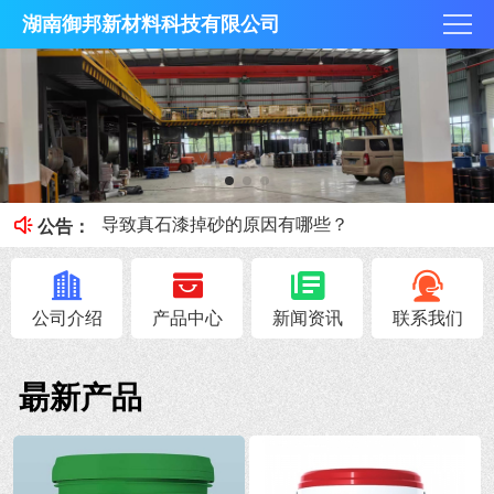
湖南御邦新材料科技有限公司
乳胶漆冬季施工注意事项
真石漆常见漆病防治方法。
导致真石漆掉砂的原因有哪些？
公告：
还原自然石材纹理强烈的触摸质感——水包砂
多彩涂料储存中容易出现的问题，可以这样解决
公司介绍
产品中心
新闻资讯
联系我们
朂新产品