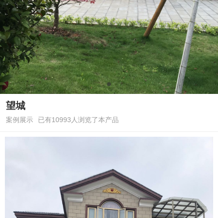
望城
案例展示
已有10993人浏览了本产品